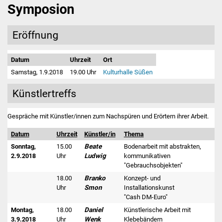
Symposion
Eröffnung
Datum
Uhrzeit
Ort
Samstag, 1.9.2018
19.00 Uhr
Kulturhalle Süßen
Künstlertreffs
Gespräche mit Künstler/innen zum Nachspüren und Erörtern ihrer Arbeit.
Datum
Uhrzeit
Künstler/in
Thema
Sonntag,
15.00
Beate
Bodenarbeit mit abstrakten,
2.9.2018
Uhr
Ludwig
kommunikativen
"Gebrauchsobjekten"
18.00
Branko
Konzept- und
Uhr
Smon
Installationskunst
"Cash DM-Euro"
Montag,
18.00
Daniel
Künstlerische Arbeit mit
3.9.2018
Uhr
Wenk
Klebebändern