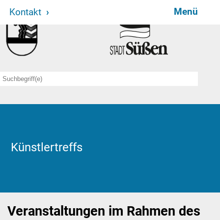
Menü
Kontakt
Aktuelles
Künstler/innen
Veranstaltungen
Symposien
Kunstverein
Künstlertreffs
Sponsoren
Veranstaltungen im Rahmen des