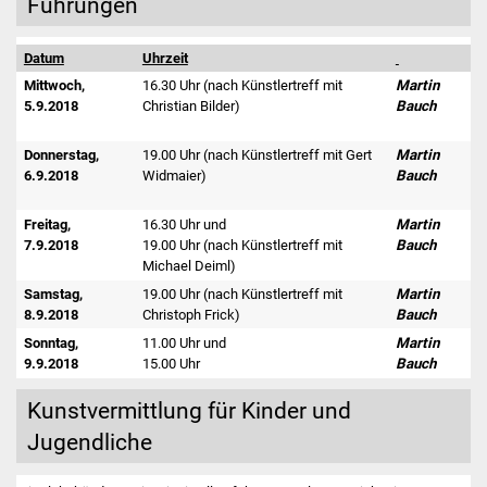
Führungen
Datum
Uhrzeit
Mittwoch,
16.30 Uhr (nach Künstlertreff mit
Martin
5.9.2018
Christian Bilder)
Bauch
Donnerstag,
19.00 Uhr (nach Künstlertreff mit Gert
Martin
6.9.2018
Widmaier)
Bauch
Freitag,
16.30 Uhr und
Martin
7.9.2018
19.00 Uhr (nach Künstlertreff mit
Bauch
Michael Deiml)
Samstag,
19.00 Uhr (nach Künstlertreff mit
Martin
8.9.2018
Christoph Frick)
Bauch
Sonntag,
11.00 Uhr und
Martin
9.9.2018
15.00 Uhr
Bauch
Kunstvermittlung für Kinder und
Jugendliche