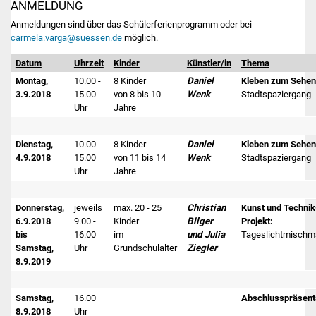
ANMELDUNG
Anmeldungen sind über das Schülerferienprogramm oder bei
carmela.varga@suessen.de
möglich.
Datum
Uhrzeit
Kinder
Künstler/in
Thema
Montag,
10.00 -
8 Kinder
Daniel
Kleben zum Sehen
3.9.2018
15.00
von 8 bis 10
Wenk
Stadtspaziergang
Uhr
Jahre
Dienstag,
10.00 -
8 Kinder
Daniel
Kleben zum Sehen
4.9.2018
15.00
von 11 bis 14
Wenk
Stadtspaziergang
Uhr
Jahre
Donnerstag,
jeweils
max. 20 - 25
Christian
Kunst und Technik
6.9.2018
9.00 -
Kinder
Bilger
Projekt:
bis
16.00
im
und Julia
Tageslichtmischm
Samstag,
Uhr
Grundschulalter
Ziegler
8.9.2019
Samstag,
16.00
Abschlusspräsent
8.9.2018
Uhr