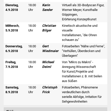
Dienstag,
18.00
Karin
Virtuell als 3D-Bodyscan Figur,
4.9.2018
Uhr
Sander
Werner Meyer, Kunsthalle
Göppingen,
Erörterung Konzeptkunst
Mittwoch,
18.00
Christian
Kinetisch akustische und
5.9.2018
Uhr
Bilger
visuelle
Installationen, "die Ohren
schauen zu"
Donnerstag,
18.00
Gert
Fotoarbeiten "Nähe und Ferne",
6.9.2018
Uhr
Wiedmaier
"Verhüllen, Überdecken und
Überlagern"
Freitag,
18.00
Michael
Von "Mikro zu Makro" -
7.9.2018
Uhr
Deiml
Anregung Wissenschaft
für Kunst,Projekte und
Installationen z. B. mit Seilen
aus Süßen
Samstag,
18.00
Christoph
Fotoarbeiten, Phänomene
8.9.2018
Uhr
Frick
verdeutlichen durch
serielle Abfolge, Irritation für
Sehgewohnheiten