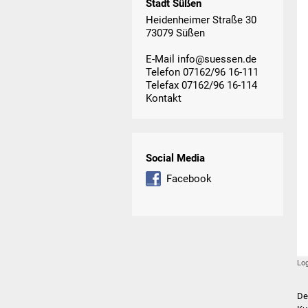
Stadt Süßen
Heidenheimer Straße 30
73079 Süßen
E-Mail
info@suessen.de
Telefon 07162/96 16-111
Telefax 07162/96 16-114
Kontakt
Social Media
Facebook
Lo
De