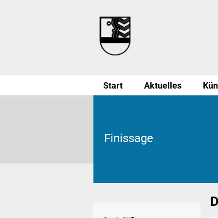
Start
Aktuelles
Kün
Finissage
D